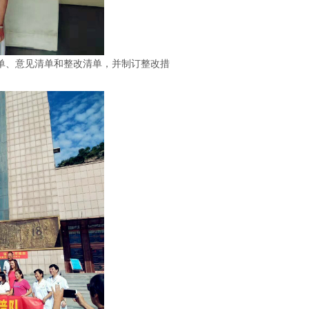
、意见清单和整改清单，并制订整改措