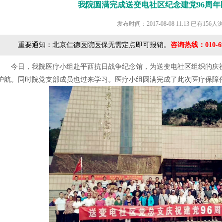
我院圆满完成送变电社区纪念建党96周
发布时间：2017-08-08 11:13
已有156人
重要通知：北京仁德医院医保无需定点即可报销。
咨询热线：010-69
今日，我院医疗小组赴平西抗日战争纪念馆，为送变电社区组织的庆祝
护航。同时院党支部成员也过来学习。医疗小组圆满完成了此次医疗保障