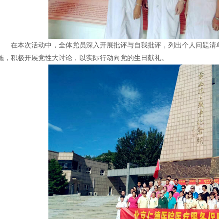
在本次活动中，全体党员深入开展批评与自我批评，列出个人问题清单
施，积极开展党性大讨论，以实际行动向党的生日献礼。