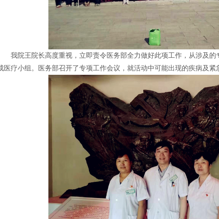
我院王院长高度重视，立即责令医务部全力做好此项工作，从涉及的专
成医疗小组。医务部召开了专项工作会议，就活动中可能出现的疾病及紧