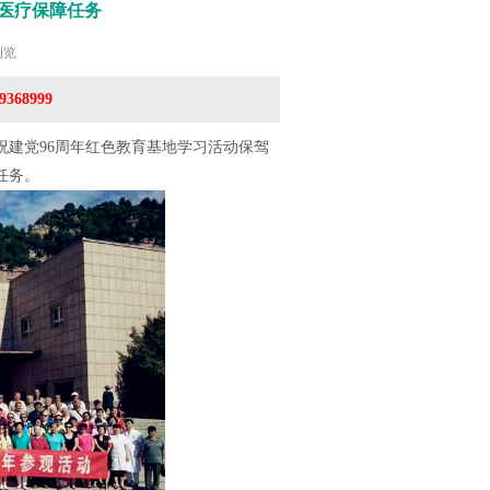
年医疗保障任务
浏览
368999
建党96周年红色教育基地学习活动保驾
任务。