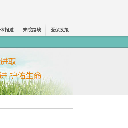
体报道
来院路线
医保政策