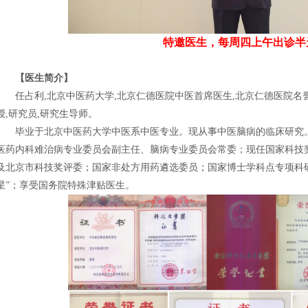
特邀医生，每周四上午出诊半
【医生简介】
任占利,北京中医药大学,北京仁德医院中医首席医生,北京仁德医院名誉
授,研究员,研究生导师。
毕业于北京中医药大学中医系中医专业。现从事中医脑病的临床研究。
医药内科难治病专业委员会副主任、脑病专业委员会常委；现任国家科技
及北京市科技奖评委；国家非处方用药遴选委员；国家博士学科点专项科
星”；享受国务院特殊津贴医生。