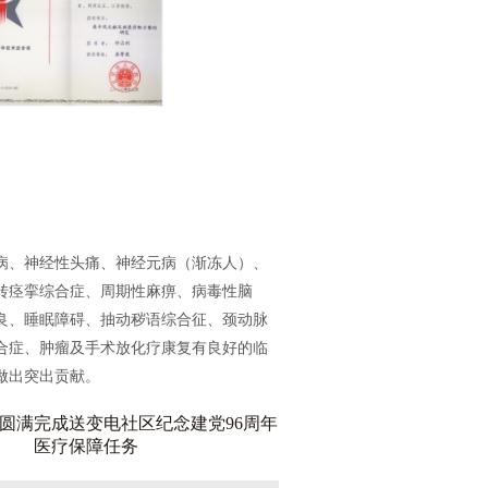
病、神经性头痛、神经元病（渐冻人）、
转痉挛综合症、周期性麻痹、病毒性脑
良、睡眠障碍、抽动秽语综合征、颈动脉
合症、肿瘤及手术放化疗康复有良好的临
做出突出贡献。
圆满完成送变电社区纪念建党96周年
医疗保障任务