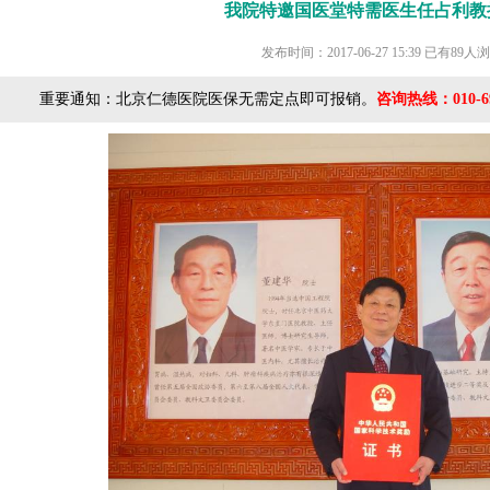
我院特邀国医堂特需医生任占利教
发布时间：2017-06-27 15:39
已有89人
重要通知：北京仁德医院医保无需定点即可报销。
咨询热线：010-69