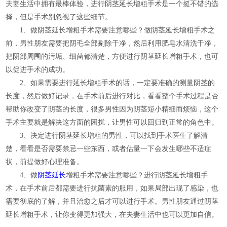
夫妻生活中拥有最棒体验，进行阴茎延长增粗手术是一个挺不错的选
择，但是手术别忽视了这些细节。
1、做阴茎延长增粗手术需要注意哪些？做阴茎延长增粗手术之
前，男性朋友需要把阴毛全部剔除干净，然后利用肥皂水清洗干净，
把阴部周围的污垢、细菌都清楚，方便进行阴茎延长增粗手术，也可
以促进手术的成功。
2、如果需要进行延长增粗手术的话，一定要准确的测量阴茎的
长度，然后做好记录，在手术前后进行对比，看看整个手术过程是否
帮助你改变了阴茎的长度，很多男性因为阴茎短小精细而烦恼，这个
手术主要就是解决这方面的困扰，让男性可以回归到正常的角色中。
3、决定进行阴茎延长增粗的男性，可以找到手术医生了解清
楚，看看是否需要禁忌一些东西，或者估量一下会发生哪些不适症
状，前提做好心理准备。
4、做
阴茎延长
增粗手术需要注意哪些？进行阴茎延长增粗手
术，在手术前后都需要进行抗菌素的服用，如果局部出现了感染，也
需要彻底的了解，并且治愈之后才可以进行手术。男性朋友通过阴茎
延长增粗手术，让你变得更加强大，在夫妻生活中也可以更加自信。