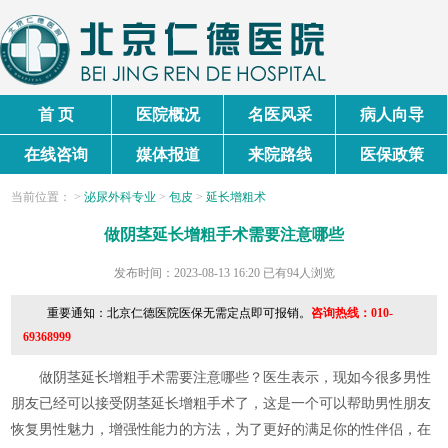
首 页
医院概况
名医风采
病人向导
在线咨询
媒体报道
来院路线
医保政策
当前
位置
：
>
泌尿外科专业
>
包皮
>
延长增粗术
做阴茎延长增粗手术需要注意哪些
发布时间：2023-08-13 16:20
已有94人浏览
重要通知：北京仁德医院医保无需定点即可报销。
咨询热线：010-
69368999
做阴茎延长增粗手术需要注意哪些？医生表示，现如今很多男性
朋友已经可以接受阴茎延长增粗手术了，这是一个可以帮助男性朋友
恢复男性魅力，增强性能力的方法，为了更好的满足你的性伴侣，在