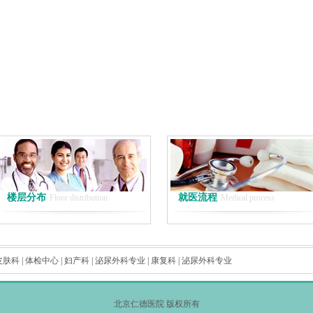
楼层分布
就医流程
Floor distribution
Medical process
皮肤科
|
体检中心
|
妇产科
|
泌尿外科专业
|
康复科
|
泌尿外科专业
北京仁德医院 版权所有