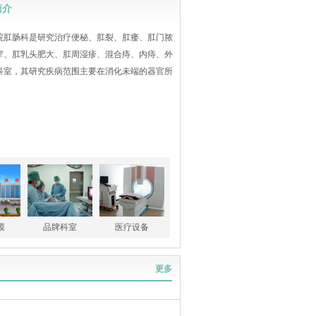
简介
院肛肠科是研究治疗便秘、肛裂、肛瘘、肛门脓
窄、肛乳头肥大、肛周湿疹、混合痔、内痔、外
科室，其研究疾病范围主要在消化未端的器官所
。
模
品牌科室
医疗设备