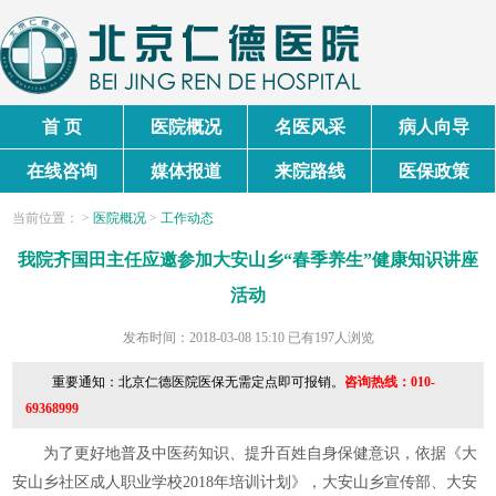
首 页
医院概况
名医风采
病人向导
在线咨询
媒体报道
来院路线
医保政策
当前
位置
：
>
医院概况
>
工作动态
我院齐国田主任应邀参加大安山乡“春季养生”健康知识讲座
活动
发布时间：2018-03-08 15:10
已有197人浏览
重要通知：北京仁德医院医保无需定点即可报销。
咨询热线：010-
69368999
为了更好地普及中医药知识、提升百姓自身保健意识，依据《大
安山乡社区成人职业学校2018年培训计划》，大安山乡宣传部、大安