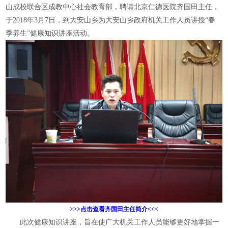
山成校联合区成教中心社会教育部，聘请北京仁德医院齐国田主任，
于2018年3月7日，到大安山乡为大安山乡政府机关工作人员讲授“春
季养生”健康知识讲座活动。
>>>点击查看齐国田主任简介<<<
此次健康知识讲座，旨在使广大机关工作人员能够更好地掌握一