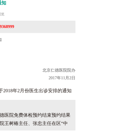
通知
浏览
368999
知
北京仁德医院院办
2017年11月2日
于2018年2月份医生出诊安排的通知
德医院免费体检预约结束预约结果
院王树椿主任、张忠主任在区“中